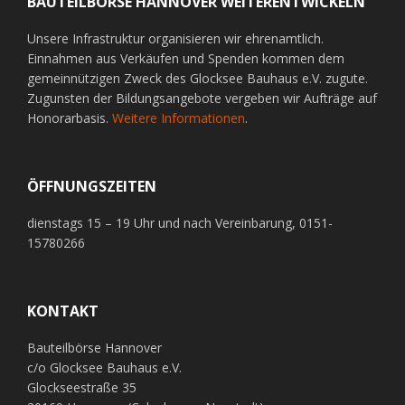
BAUTEILBÖRSE HANNOVER WEITERENTWICKELN
Unsere Infrastruktur organisieren wir ehrenamtlich.
Einnahmen aus Verkäufen und Spenden kommen dem
gemeinnützigen Zweck des Glocksee Bauhaus e.V. zugute.
Zugunsten der Bildungsangebote vergeben wir Aufträge auf
Honorarbasis.
Weitere Informationen
.
ÖFFNUNGSZEITEN
dienstags 15 – 19 Uhr und nach Vereinbarung, 0151-
15780266
KONTAKT
Bauteilbörse Hannover
c/o Glocksee Bauhaus e.V.
Glockseestraße 35