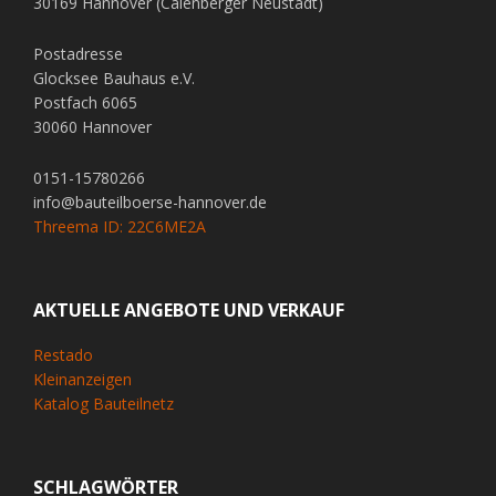
30169 Hannover (Calenberger Neustadt)
Postadresse
Glocksee Bauhaus e.V.
Postfach 6065
30060 Hannover
0151-15780266
info@bauteilboerse-hannover.de
Threema ID: 22C6ME2A
AKTUELLE ANGEBOTE UND VERKAUF
Restado
Kleinanzeigen
Katalog Bauteilnetz
SCHLAGWÖRTER