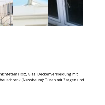
chtetem Holz, Glas, Deckenverkleidung mit
Einbauschrank (Nussbaum): Türen mit Zargen und