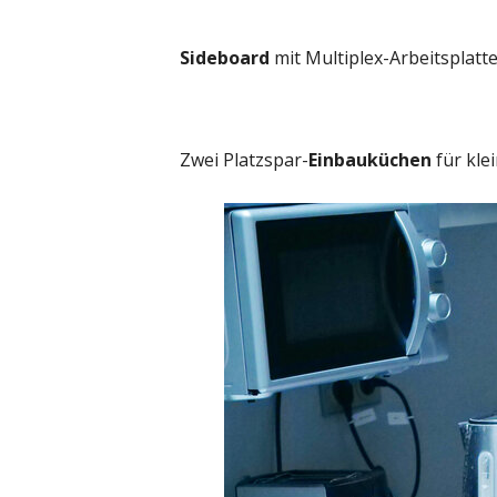
Sideboard
mit Multiplex-Arbeitsplatte
Zwei Platzspar-
Einbauküchen
für kle