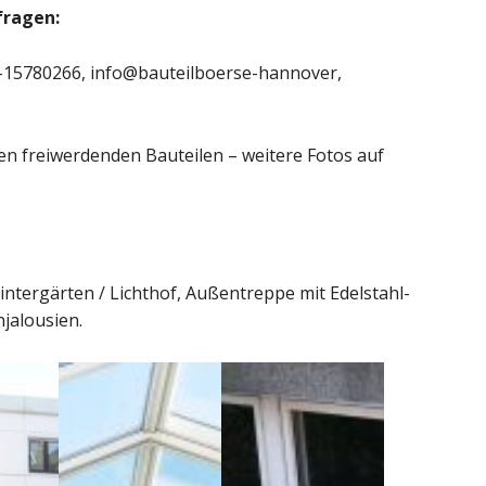
fragen:
-15780266, info@bauteilboerse-hannover,
den freiwerdenden Bauteilen – weitere Fotos auf
ntergärten / Lichthof, Außentreppe mit Edelstahl-
jalousien.