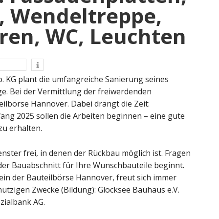
, Wendeltreppe,
üren, WC, Leuchten
 KG plant die umfangreiche Sanierung seines
e. Bei der Vermittlung der freiwerdenden
ilbörse Hannover. Dabei drängt die Zeit:
ang 2025 sollen die Arbeiten beginnen – eine gute
zu erhalten.
nster frei, in denen der Rückbau möglich ist. Fragen
der Bauabschnitt für Ihre Wunschbauteile beginnt.
ein der Bauteilbörse Hannover, freut sich immer
tzigen Zwecke (Bildung): Glocksee Bauhaus e.V.
zialbank AG.