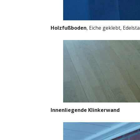
Holzfußboden
, Eiche geklebt, Edelst
Innenliegende Klinkerwand