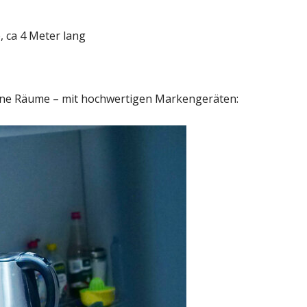
, ca 4 Meter lang
ine Räume – mit hochwertigen Markengeräten: