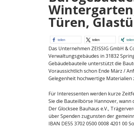
Wintergarten
Türen, Glast
teilen
teilen
teilen
Das Unternehmen ZEISSIG GmbH & Co.
Verwaltungsgebäudes in 31832 Spring
Gebäudebauteile unterstützt die Baute
Voraussichtlich schon Ende März / Anf
Gelegenheit hochwertige Materialien 
Für Interessenten werden kurze Zeitfe
Sie die Bauteilbörse Hannover, wann 
Der Glocksee Bauhaus e.V., Trägerver
über Spenden zugunsten der gemeinnü
IBAN DE55 3702 0500 0008 4201 00 So