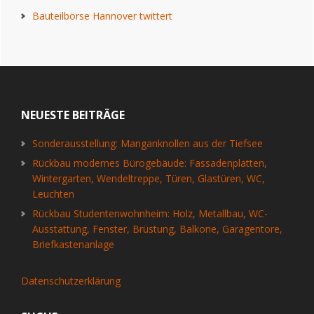
Bauteilbörse Hannover twittert
Footer
NEUESTE BEITRÄGE
Sonderausstellung: Manganknollen aus der Tiefsee
Rückbau modernes Bürogebäude: Fassadenplatten,
Wintergarten, Wendeltreppe, Türen, Glastüren, WC,
Leuchten
Rückbau Studentenwohnheim: Holz, Metallbau, WC-
Ausstattung, Fenster, Brüstung, Balkone, Garagentore,
Briefkastenanlage
Datenschutzerklärung