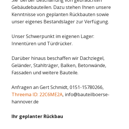
Sie bei der Beschaffung von gebrauchten
Gebäudebauteilen. Dazu stehen Ihnen unsere
Kenntnisse von geplanten Rückbauten sowie
unser eigenes Bestandslager zur Verfügung.
Unser Schwerpunkt im eigenen Lager:
Innentüren und Türdrücker.
Darüber hinaus beschaffen wir Dachziegel,
Geländer, Stahlträger, Balken, Betonwände,
Fassaden und weitere Bauteile.
Anfragen an Gert Schmidt, 0151-15780266,
Threema ID: 22C6ME2A
, info@bauteilboerse-
hannover.de
Ihr geplanter Rückbau