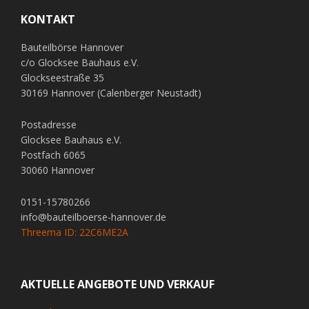
KONTAKT
Bauteilbörse Hannover
c/o Glocksee Bauhaus e.V.
Glockseestraße 35
30169 Hannover (Calenberger Neustadt)
Postadresse
Glocksee Bauhaus e.V.
Postfach 6065
30060 Hannover
0151-15780266
info@bauteilboerse-hannover.de
Threema ID: 22C6ME2A
AKTUELLE ANGEBOTE UND VERKAUF