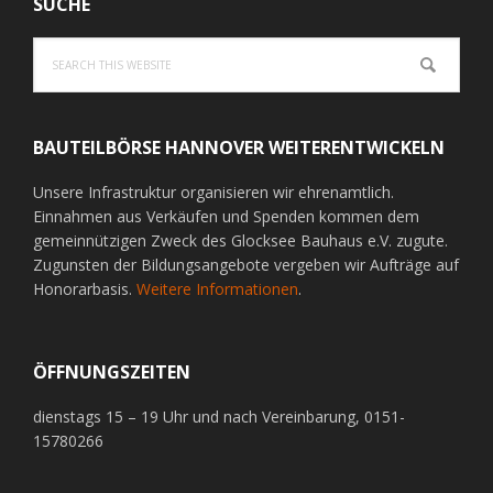
SUCHE
Search
this
website
BAUTEILBÖRSE HANNOVER WEITERENTWICKELN
Unsere Infrastruktur organisieren wir ehrenamtlich.
Einnahmen aus Verkäufen und Spenden kommen dem
gemeinnützigen Zweck des Glocksee Bauhaus e.V. zugute.
Zugunsten der Bildungsangebote vergeben wir Aufträge auf
Honorarbasis.
Weitere Informationen
.
ÖFFNUNGSZEITEN
dienstags 15 – 19 Uhr und nach Vereinbarung, 0151-
15780266