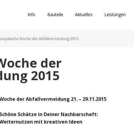
Info
Bauteile
Aktuelles
Leistungen
uropäische Woche der Abfallvermeidung 2015
Woche der
dung 2015
Woche der Abfallvermeidung 21. – 29.11.2015
Schöne Schätze in Deiner Nachbarschaft:
Weiternutzen mit kreativen Ideen