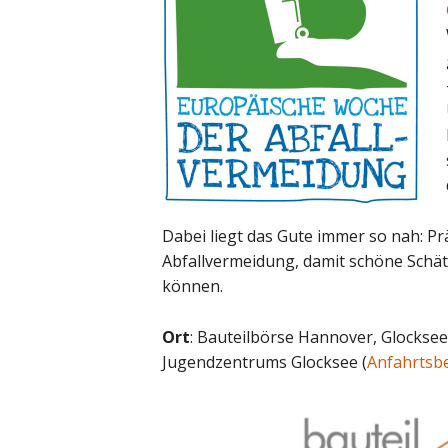
Dabei liegt das Gute immer so nah: Pr
Abfallvermeidung, damit schöne Schä
können.
Ort
: Bauteilbörse Hannover, Glockse
Jugendzentrums Glocksee (
Anfahrtsb