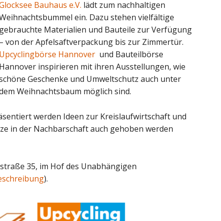
Glocksee Bauhaus e.V.
lädt zum nachhaltigen
Weihnachtsbummel ein. Dazu stehen vielfältige
gebrauchte Materialien und Bauteile zur Verfügung
– von der Apfelsaftverpackung bis zur Zimmertür.
Upcyclingbörse Hannover
und Bauteilbörse
Hannover inspirieren mit ihren Ausstellungen, wie
schöne Geschenke und Umweltschutz auch unter
dem Weihnachtsbaum möglich sind.
äsentiert werden Ideen zur Kreislaufwirtschaft und
tze in der Nachbarschaft auch gehoben werden
estraße 35, im Hof des Unabhängigen
eschreibung
).