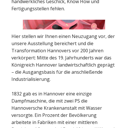
handwerkliches Geschick, Know How und
Fertigungsstellen fehlen.
Hier stellen wir Ihnen einen Neuzugang vor, der
unsere Ausstellung bereichert und die
Transformation Hannovers vor 200 Jahren
verkörpert: Mitte des 19. Jahrhunderts war das
Königreich Hannover landwirtschaftlich geprägt
– die Ausgangsbasis für die anschließende
Industrialisierung.
1832 gab es in Hannover eine einzige
Dampfmaschine, die mit zwei PS die
Hannoversche Krankenanstalt mit Wasser
versorgte. Ein Prozent der Bevölkerung
arbeitete in Fabriken mit einer mittleren