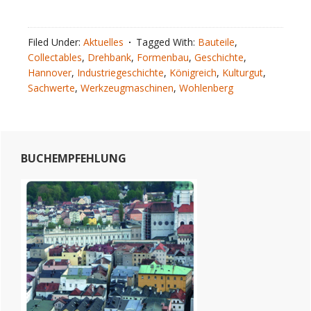
Filed Under:
Aktuelles
Tagged With:
Bauteile
,
Collectables
,
Drehbank
,
Formenbau
,
Geschichte
,
Hannover
,
Industriegeschichte
,
Königreich
,
Kulturgut
,
Sachwerte
,
Werkzeugmaschinen
,
Wohlenberg
Primary
BUCHEMPFEHLUNG
Sidebar