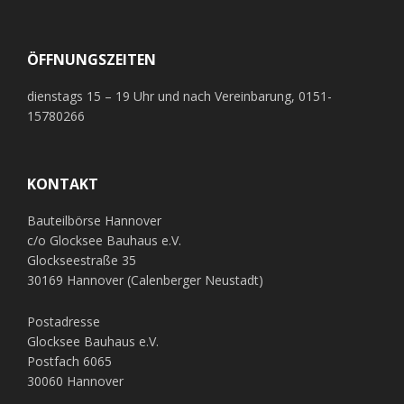
ÖFFNUNGSZEITEN
dienstags 15 – 19 Uhr und nach Vereinbarung, 0151-
15780266
KONTAKT
Bauteilbörse Hannover
c/o Glocksee Bauhaus e.V.
Glockseestraße 35
30169 Hannover (Calenberger Neustadt)
Postadresse
Glocksee Bauhaus e.V.
Postfach 6065
30060 Hannover