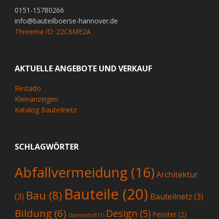
0151-15780266
info@bauteilboerse-hannover.de
Threema ID: 22C6ME2A
AKTUELLE ANGEBOTE UND VERKAUF
Restado
Kleinanzeigen
Katalog Bauteilnetz
SCHLAGWÖRTER
Abfallvermeidung
(16)
Architektur
Bauteile
(20)
Bau
(8)
(3)
Bauteilnetz
(3)
Bildung
(6)
Design
(5)
Fenster
(2)
Dammstoff
(1)