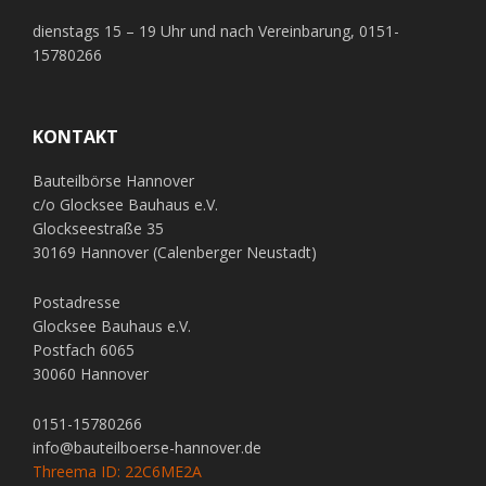
dienstags 15 – 19 Uhr und nach Vereinbarung, 0151-
15780266
KONTAKT
Bauteilbörse Hannover
c/o Glocksee Bauhaus e.V.
Glockseestraße 35
30169 Hannover (Calenberger Neustadt)
Postadresse
Glocksee Bauhaus e.V.
Postfach 6065
30060 Hannover
0151-15780266
info@bauteilboerse-hannover.de
Threema ID: 22C6ME2A