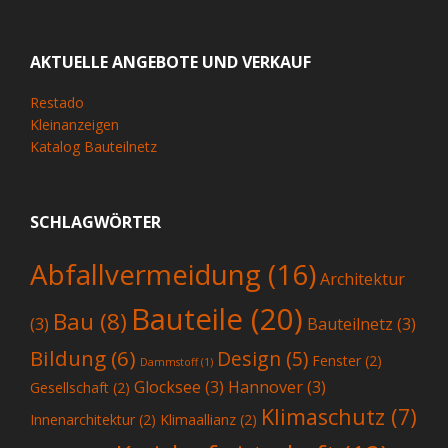
AKTUELLE ANGEBOTE UND VERKAUF
Restado
Kleinanzeigen
Katalog Bauteilnetz
SCHLAGWÖRTER
Abfallvermeidung
(16)
Architektur
Bauteile
(20)
Bau
(8)
(3)
Bauteilnetz
(3)
Bildung
(6)
Design
(5)
Fenster
(2)
Dammstoff
(1)
Glocksee
(3)
Hannover
(3)
Gesellschaft
(2)
Klimaschutz
(7)
Innenarchitektur
(2)
Klimaallianz
(2)